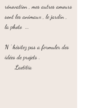
rénovation , mes autres amours
sont les animaux , le jardin ,
la photo ...
N ' hésitez pas a formuler des
idées de projets .
Laetitia