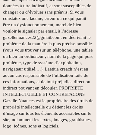
données à titre indicatif, et sont susceptibles de
changer ou d’évoluer sans préavis. Si vous
constatez une lacune, erreur ou ce qui parait
être un dysfonctionnement, merci de bien
vouloir le signaler par email, à l’adresse
gazellenuances22@gmail.com
, en décrivant le
problème de la manière la plus précise possible
(vous vous trouver sur un téléphone, une tablee
ou bien un ordinateur ; nom de la page qui pose
problème, type de système d’exploitation,
navigateur utilisé,…). Laetitia creach n’est en
aucun cas responsable de l’utilisation faite de
ces informations, et de tout préjudice direct ou
indirect pouvant en découler. PROPRIETE
INTELLECTUELLE ET CONTREFACONS
Gazelle Nuances est le propriétaire des droits de
propriété intellectuelle ou détient les droits
d’usage sur tous les éléments accessibles sur le
site, notamment les textes, images, graphismes,
logo, icônes, sons et logiciels.