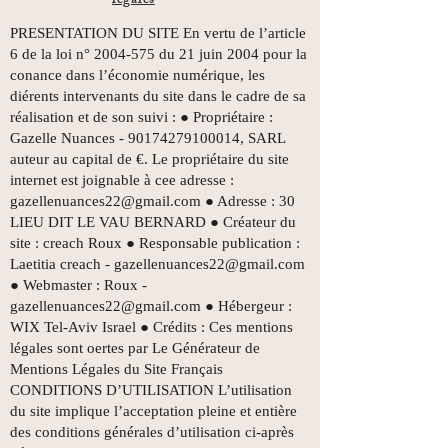
légales
PRESENTATION DU SITE En vertu de l’article
6 de la loi n°
2004-575
du 21 juin 2004 pour la
conance dans l’économie numérique, les
diérents intervenants du site dans le cadre de sa
réalisation et de son suivi : ● Propriétaire :
Gazelle Nuances -
90174279100014
, SARL
auteur au capital de €. Le propriétaire du site
internet est joignable à cee adresse :
gazellenuances22@gmail.com
● Adresse : 30
LIEU DIT LE VAU BERNARD ● Créateur du
site : creach Roux ● Responsable publication :
Laetitia creach -
gazellenuances22@gmail.com
● Webmaster : Roux -
gazellenuances22@gmail.com
● Hébergeur :
WIX Tel-Aviv Israel ● Crédits : Ces mentions
légales sont oertes par Le Générateur de
Mentions Légales du Site Français
CONDITIONS D’UTILISATION L’utilisation
du site implique l’acceptation pleine et entière
des conditions générales d’utilisation ci-après