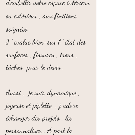
d'embellir votre espace intérieur
ou extérieur , aux finitions
soignées .
J ' evalue bien-sur l ' état des
surfaces , fissures , trous ,
tâches pour le devis .
Aussi , je suis dynamique ,
joyeuse et piplette , j adore
échanger des projets , les
personnaliser . A part la