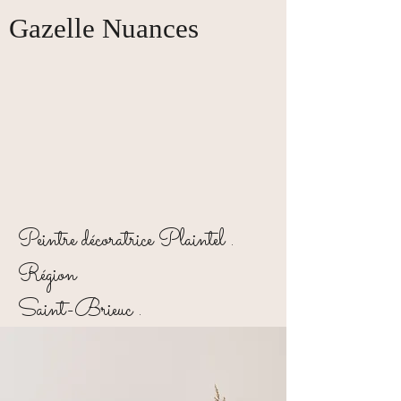
Gazelle Nuances
Peintre décoratrice Plaintel .
Région
Saint-Brieuc .