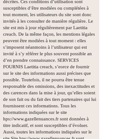
décrites. Ces conditions d’utilisation sont
susceptibles d’être modiées ou complétées à
tout moment, les utilisateurs du site sont donc
invités à les consulter de manière régulière. Le
site est mis à jour régulièrement par Laetitia
creach. De la même façon, les mentions légales
peuvent être modiées à tout moment : elles
s’imposent néanmoins à l’utilisateur qui est
invité à s’y référer le plus souvent possible an
d’en prendre connaissance. SERVICES
FOURNIS Laetitia creach, s’eorce de fournir
sur le site des informations aussi précises que
possible. Toutefois, il ne pourra être tenue
responsable des omissions, des inexactitudes et
des carences dans la mise à jour, qu’elles soient
de son fait ou du fait des tiers partenaires qui lui
fournissent ces informations. Tous les
informations indiquées sur le site
hps://
www.gazellenuances.fr
sont données à
titre indicatif, et sont susceptibles d’évoluer.
Aussi, toutes les informations indiquées sur le
site Site hps://
www.gazellenuances.fr
sont