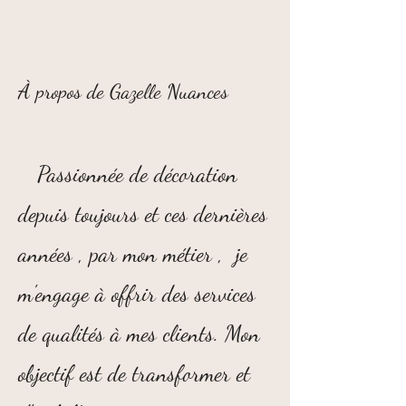
À propos de Gazelle Nuances
Passionnée de décoration
depuis toujours et ces dernières
années , par mon métier , je
m'engage à offrir des services
de qualités à mes clients. Mon
objectif est de transformer et