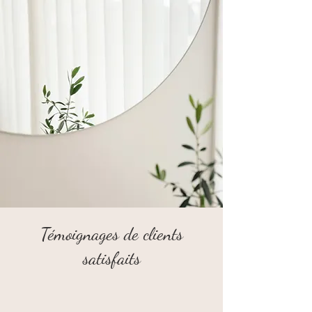
Témoignages de clients
satisfaits